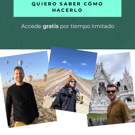
QUIERO SABER CÓMO
HACERLO
Accede
gratis
por tiempo limitado