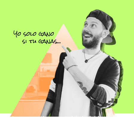
Para garantizar un servicio individualizado,
profesional y de calidad,
solo trabajo con 5
personas al mes
.