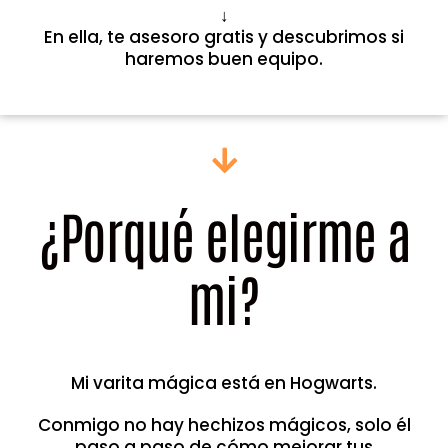
↓
En ella, te asesoro gratis y descubrimos si
haremos buen equipo.
¿Porqué elegirme a
mi?
Mi varita mágica está en Hogwarts.
Conmigo no hay hechizos mágicos, solo él
paso a paso de cómo mejorar tus