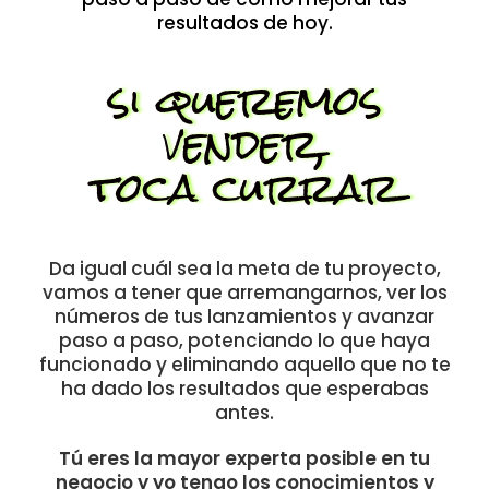
resultados de hoy.
si queremos
vender,
toca currar
Da igual cuál sea la meta de tu proyecto,
vamos a tener que arremangarnos, ver los
números de tus lanzamientos y avanzar
paso a paso, potenciando lo que haya
funcionado y eliminando aquello que no te
ha dado los resultados que esperabas
antes.
Tú eres la mayor experta posible en tu
negocio y
yo tengo los conocimientos y