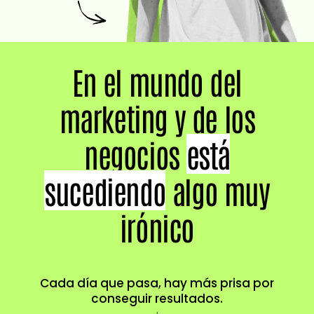
En el mundo del
marketing y de los
negocios
está
sucediendo
algo muy
irónico
Cada día que pasa, hay más prisa por
conseguir resultados.
↓